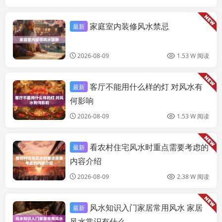
家庭室内装修风水禁忌
最新
家居
2026-08-09
1.53 W 阅读
客厅不能用什么样的灯 对风水有
最新
家居
何影响
2026-08-09
1.53 W 阅读
看农村住宅风水时重点需要考虑的
最新
家居
内容介绍
2026-08-09
2.38 W 阅读
风水知识入门家居常用风水 家居
最新
家居
风水常识有什么