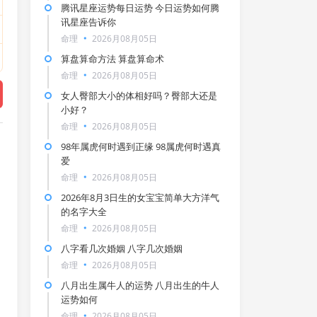
腾讯星座运势每日运势 今日运势如何腾
讯星座告诉你
命理
2026月08月05日
算盘算命方法 算盘算命术
命理
2026月08月05日
女人臀部大小的体相好吗？臀部大还是
小好？
命理
2026月08月05日
98年属虎何时遇到正缘 98属虎何时遇真
爱
命理
2026月08月05日
2026年8月3日生的女宝宝简单大方洋气
的名字大全
命理
2026月08月05日
八字看几次婚姻 八字几次婚姻
命理
2026月08月05日
八月出生属牛人的运势 八月出生的牛人
运势如何
命理
2026月08月05日