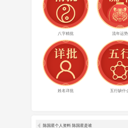
八字精批
流年运
姓名详批
五行缺什
陈国星个人资料 陈国星是谁