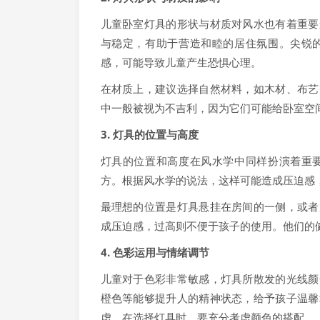
儿童卧室灯具的形状与材质对风水也有着重要
与稳定，有助于营造和睦的居住氛围。尖锐
感，可能导致儿童产生恐惧心理。
在材质上，建议选择自然材料，如木材、布艺
中一般被视为不吉利，因为它们可能给卧室空
3. 灯具的位置与高度
灯具的位置和高度在风水学中同样扮演着重
方。根据风水学的说法，这样可能造成压迫感
最理想的位置是灯具悬挂在房间的一侧，或者
成压迫感，过高则不便于孩子的使用。他们的
4. 色彩运用与情绪调节
儿童对于色彩非常敏感，灯具所散发的光线颜
橙色等能够提升人的精神状态，给予孩子温馨
虑。在选择灯具时，要充分考虑颜色的搭配。