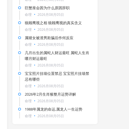
巨蟹座会因为什么原因辞职
命理
2026月08月05日
狼顾鹰视之相 狼顾鹰视的真实含义
命理
2026月08月05日
属猪女被渣男欺骗后作何反应
命理
2026月08月05日
几月出生的属蛇人财运最旺 属蛇人生肖
哪月财运最旺
命理
2026月08月05日
宝宝照片挂墙位置禁忌 宝宝照片挂墙禁
忌有哪些
命理
2026月08月05日
2026年2月生肖猴整月运势详解
命理
2026月08月05日
1988年属龙的命运,属龙人一生运势
命理
2026月08月05日