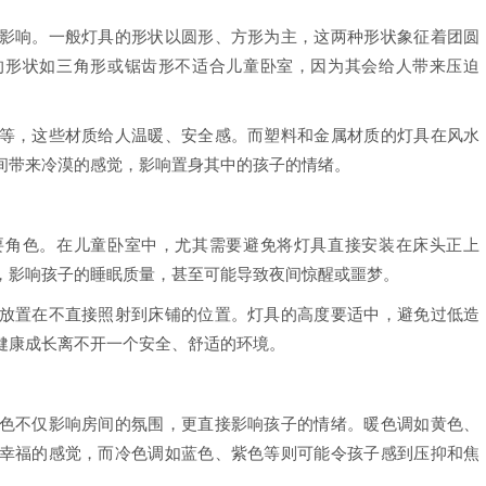
影响。一般灯具的形状以圆形、方形为主，这两种形状象征着团圆
的形状如三角形或锯齿形不适合儿童卧室，因为其会给人带来压迫
等，这些材质给人温暖、安全感。而塑料和金属材质的灯具在风水
间带来冷漠的感觉，影响置身其中的孩子的情绪。
要角色。在儿童卧室中，尤其需要避免将灯具直接安装在床头正上
，影响孩子的睡眠质量，甚至可能导致夜间惊醒或噩梦。
放置在不直接照射到床铺的位置。灯具的高度要适中，避免过低造
健康成长离不开一个安全、舒适的环境。
色不仅影响房间的氛围，更直接影响孩子的情绪。暖色调如黄色、
幸福的感觉，而冷色调如蓝色、紫色等则可能令孩子感到压抑和焦