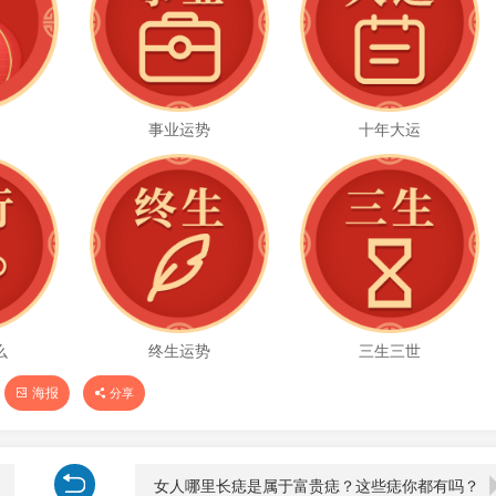
势
事业运势
十年大运
么
终生运势
三生三世
海报
分享
女人哪里长痣是属于富贵痣？这些痣你都有吗？