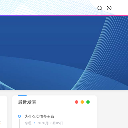
最近发表
为什么女怕帝王命
命理
2026月08月05日